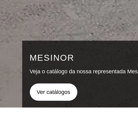
MESINOR
Veja o catálogo da nossa representada Mes
Ver catálogos
PESSOTTO RETI