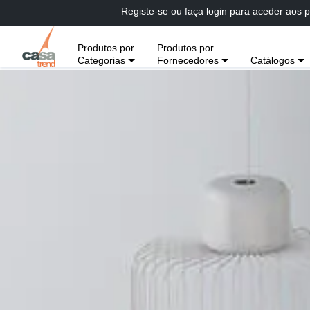
Passar
Registe-se ou faça login para aceder aos p
diretamente
para
Produtos por
Produtos por
conteúdo
Categorias
Fornecedores
Catálogos