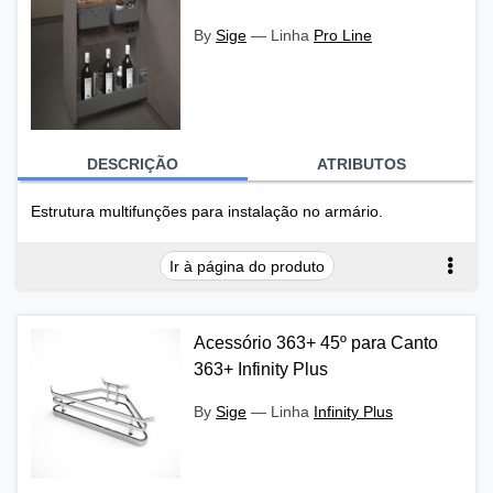
By
Sige
—
Linha
Pro Line
DESCRIÇÃO
ATRIBUTOS
Estrutura multifunções para instalação no armário.
Ir à página do produto
Acessório 363+ 45º para Canto
363+ Infinity Plus
By
Sige
—
Linha
Infinity Plus