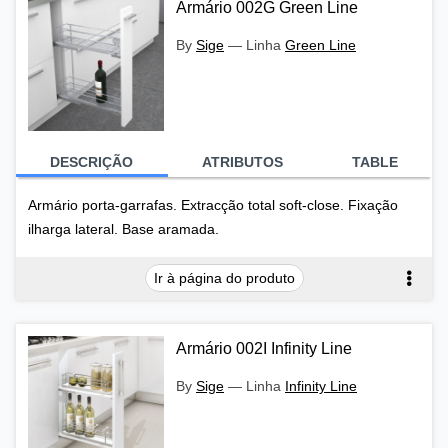
Armário 002G Green Line
By
Sige
—
Linha
Green Line
DESCRIÇÃO
ATRIBUTOS
TABLE
Armário porta-garrafas. Extracção total soft-close. Fixação
ilharga lateral. Base aramada.
Ir à página do produto
Armário 002I Infinity Line
By
Sige
—
Linha
Infinity Line