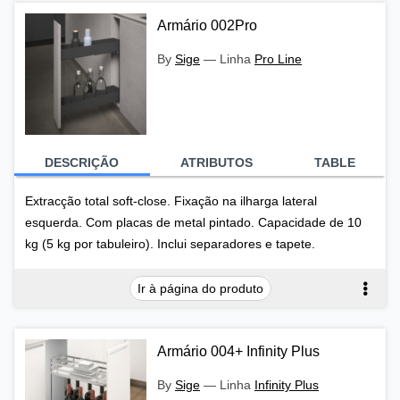
Armário 002Pro
By
Sige
—
Linha
Pro Line
DESCRIÇÃO
ATRIBUTOS
TABLE
Extracção total soft-close. Fixação na ilharga lateral
esquerda. Com placas de metal pintado. Capacidade de 10
kg (5 kg por tabuleiro). Inclui separadores e tapete.
Ir à página do produto
Armário 004+ Infinity Plus
By
Sige
—
Linha
Infinity Plus