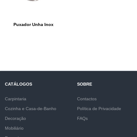
Puxador Unha Inox
CATÁLOGOS
SOBRE
Carpintaria
Contactos
Cozinha e Casa-de-Banho
Política de Privacidade
Decoração
FAQs
Mobiliário