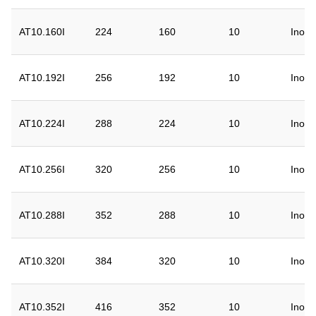
AT10.160I
224
160
10
Inox
AT10.192I
256
192
10
Inox
AT10.224I
288
224
10
Inox
AT10.256I
320
256
10
Inox
AT10.288I
352
288
10
Inox
AT10.320I
384
320
10
Inox
AT10.352I
416
352
10
Inox