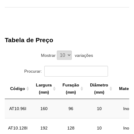
Tabela de Preço
Mostrar
variações
Procurar:
Largura
Furação
Diâmetro
Código
Materia
(mm)
(mm)
(mm)
Código
Largura
Furação
Diâmetro
Materia
AT10.96I
160
96
10
Inox
(mm)
(mm)
(mm)
AT10.128I
192
128
10
Inox