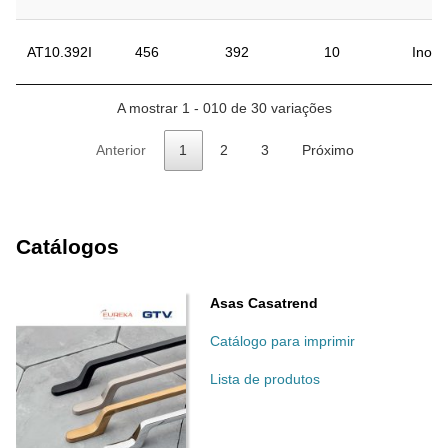
AT10.392I
456
392
10
Inox
A mostrar 1 - 010 de 30 variações
Anterior
1
2
3
Próximo
Catálogos
Asas Casatrend
Catálogo para imprimir
Lista de produtos