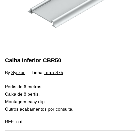
Calha Inferior CBR50
By
Syskor
—
Linha
Terra S75
Perfis de 6 metros.
Caixa de 8 perfis.
Montagem easy clip.
Outros acabamentos por consulta.
REF:
n.d.