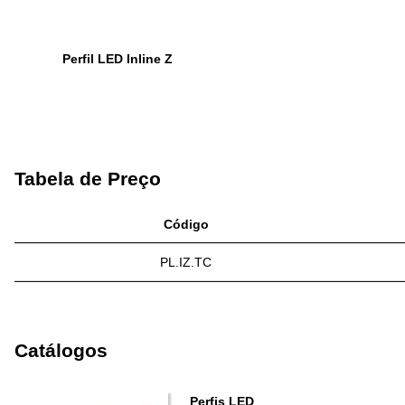
Perfil LED Inline Z
Tabela de Preço
Código
PL.IZ.TC
Catálogos
Perfis LED