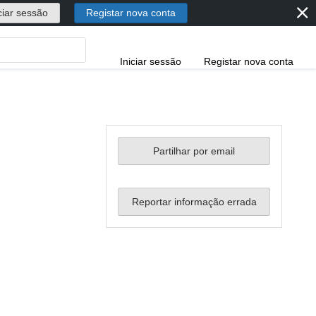
⨯
ciar sessão
Registar nova conta
Iniciar sessão
Registar nova conta
Partilhar por email
Reportar informação errada