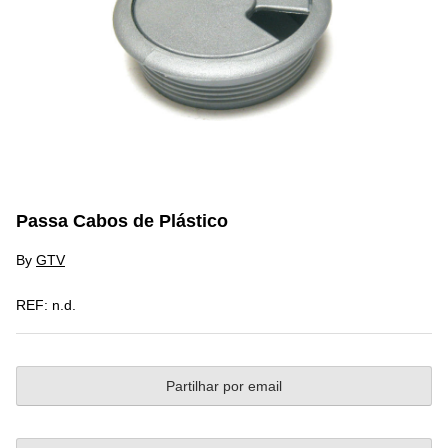
Passa Cabos de Plástico
By
GTV
REF:
n.d.
Partilhar por email