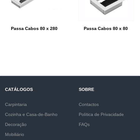
Passa Cabos 80 x 280
Passa Cabos 80 x 80
CATÁLOGOS
SOBRE
Carpintaria
Contactos
Cozinha e Casa-de-Banho
Política de Privacidade
Decoração
FAQs
Mobiliário