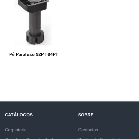
Pé Parafuso 92PT-94PT
CATÁLOGOS
SOBRE
Carpintaria
Contactos