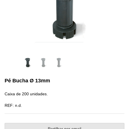
Pé Bucha Ø 13mm
Caixa de 200 unidades.
REF:
n.d.
Partilhar por email