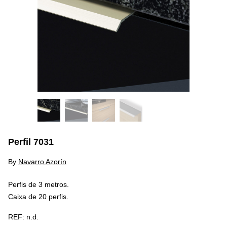
Perfil 7031
By
Navarro Azorín
Perfis de 3 metros.
Caixa de 20 perfis.
REF:
n.d.