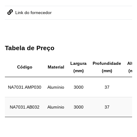
Link do fornecedor
Tabela de Preço
Largura
Profundidade
Altu
Código
Material
(mm)
(mm)
(mm
NA7031.AMP030
Alumínio
3000
37
7
NA7031.AB032
Alumínio
3000
37
7