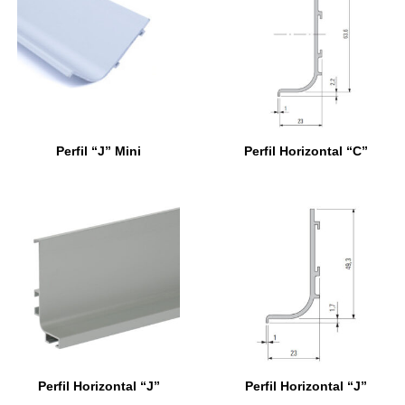
Perfil “J” Mini
Perfil Horizontal “C”
Perfil Horizontal “J”
Perfil Horizontal “J”