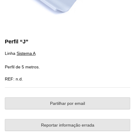
Perfil “J”
Linha
Sistema A
Perfil de 5 metros.
REF:
n.d.
Partilhar por email
Reportar informação errada