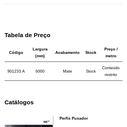
Tabela de Preço
Largura
Preço /
Código
Acabamento
Stock
(mm)
metro
Conteúdo
901233.A
5000
Mate
Stock
restrito
Catálogos
Perfis Puxador