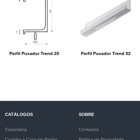
Perfil Puxador Trend 20
Perfil Puxador Trend 02
CATÁLOGOS
SOBRE
Carpintaria
Contactos
Cozinha e Casa-de-Banho
Política de Privacidade