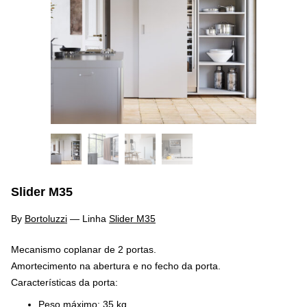
Slider M35
By
Bortoluzzi
—
Linha
Slider M35
Mecanismo coplanar de 2 portas.
Amortecimento na abertura e no fecho da porta.
Características da porta:
Peso máximo: 35 kg.