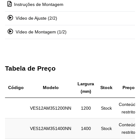
Instruções de Montagem
Vídeo de Ajuste (2/2)
Vídeo de Montagem (1/2)
Tabela de Preço
Largura
Código
Modelo
Stock
Preço
(mm)
Conteúdo
VES12AM351200NN
1200
Stock
restrito
Conteúdo
VES12AM351400NN
1400
Stock
restrito