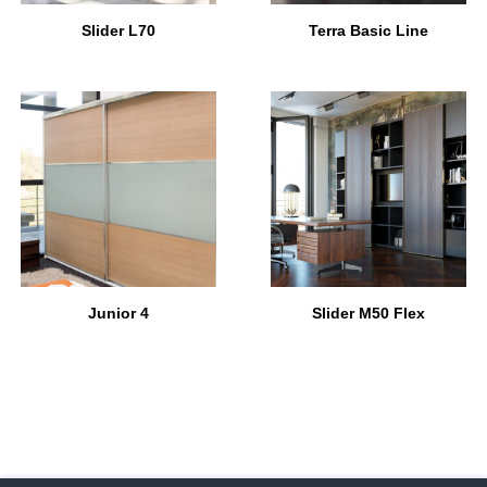
Slider L70
Terra Basic Line
Junior 4
Slider M50 Flex