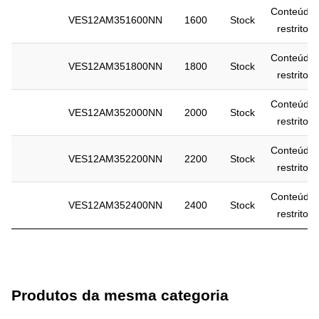
Conteúdo
VES12AM351600NN
1600
Stock
restrito
Conteúdo
VES12AM351800NN
1800
Stock
restrito
Conteúdo
VES12AM352000NN
2000
Stock
restrito
Conteúdo
VES12AM352200NN
2200
Stock
restrito
Conteúdo
VES12AM352400NN
2400
Stock
restrito
Produtos da mesma categoria