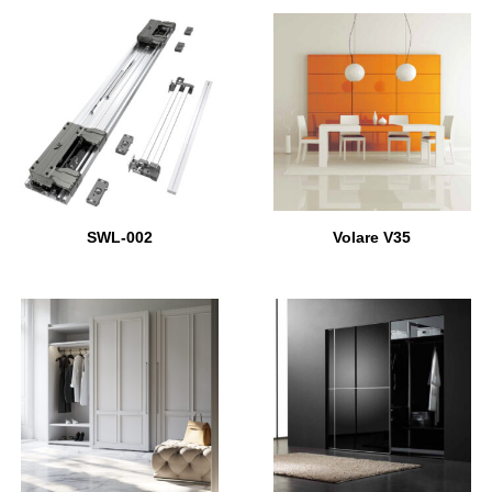
SWL-002
Volare V35