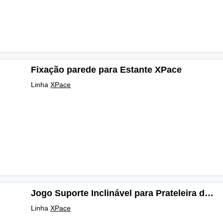
Fixação parede para Estante XPace
Linha
XPace
Jogo Suporte Inclinável para Prateleira de Madeira para Estante XPace
Linha
XPace