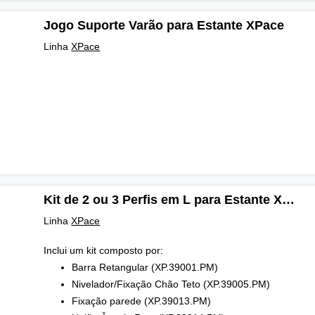
Jogo Suporte Varão para Estante XPace
Linha
XPace
Kit de 2 ou 3 Perfis em L para Estante XPace
Linha
XPace
Inclui um kit composto por:
Barra Retangular (XP.39001.PM)
Nivelador/Fixação Chão Teto (XP.39005.PM)
Fixação parede (XP.39013.PM)