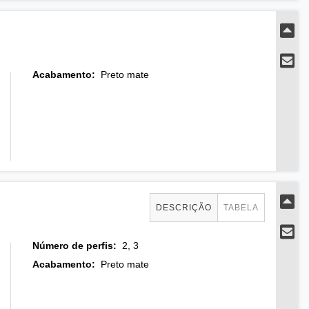
Acabamento
:
Preto mate
DESCRIÇÃO
TABELA
Número de perfis
:
2, 3
Acabamento
:
Preto mate