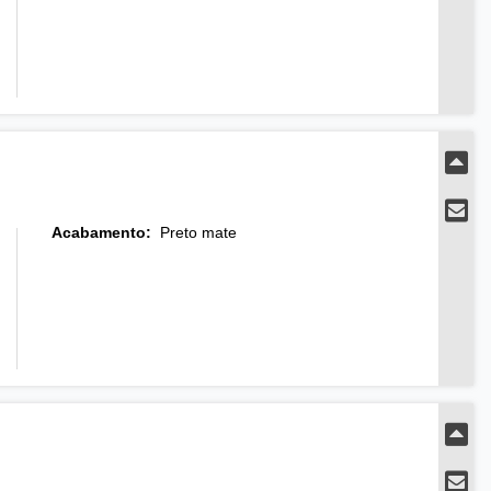
Acabamento
:
Preto mate