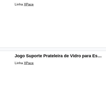
Linha
XPace
Jogo Suporte Prateleira de Vidro para Estante XPace
Linha
XPace