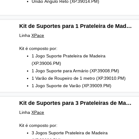
União Ângulo Reto (XP.39014.PM)
Kit de Suportes para 1 Prateleira de Madeira, Armário e Varão para Estante XPace
Linha
XPace
Kit é composto por:
1 Jogo Suporte Prateleira de Madeira
(XP.39006.PM)
1 Jogo Suporte para Armário (XP.39008.PM)
1 Varão de Roupeiro de 1 metro (XP.39010.PM)
1 Jogo Suporte de Varão (XP.39009.PM)
Kit de Suportes para 3 Prateleiras de Madeira e Armário para Estante XPace
Linha
XPace
Kit é composto por:
3 Jogos Suporte Prateleira de Madeira