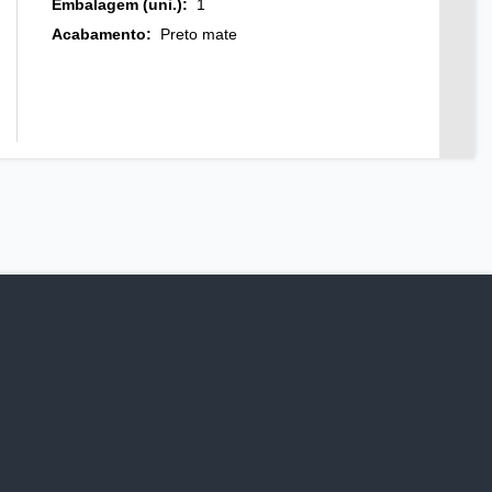
Embalagem (uni.)
:
1
Acabamento
:
Preto mate