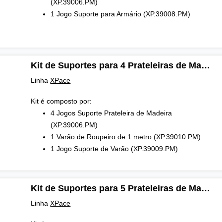
(XP.39006.PM)
1 Jogo Suporte para Armário (XP.39008.PM)
Kit de Suportes para 4 Prateleiras de Madeira e Varão para Estante XPace
Linha
XPace
Kit é composto por:
4 Jogos Suporte Prateleira de Madeira
(XP.39006.PM)
1 Varão de Roupeiro de 1 metro (XP.39010.PM)
1 Jogo Suporte de Varão (XP.39009.PM)
Kit de Suportes para 5 Prateleiras de Madeira para Estante XPace
Linha
XPace