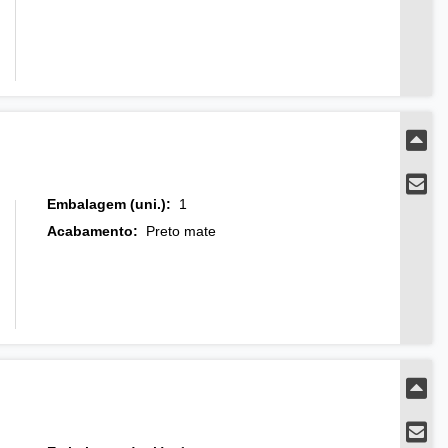
Embalagem (uni.)
:
1
Acabamento
:
Preto mate