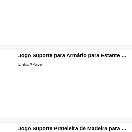
Jogo Suporte para Armário para Estante XPace
Linha
XPace
Jogo Suporte Prateleira de Madeira para Estante XPace