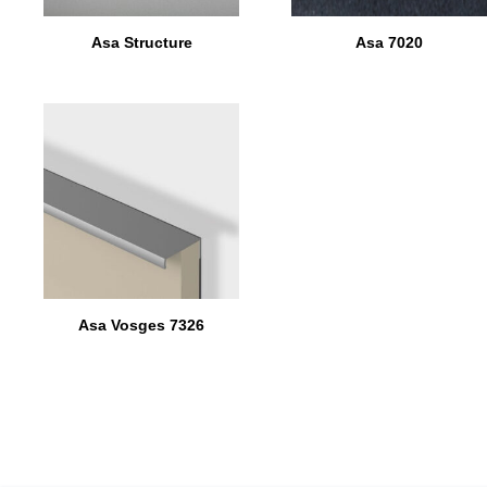
Asa Structure
Asa 7020
Asa Vosges 7326