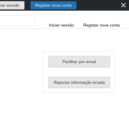
⨯
ciar sessão
Registar nova conta
Iniciar sessão
Registar nova conta
Partilhar por email
Reportar informação errada