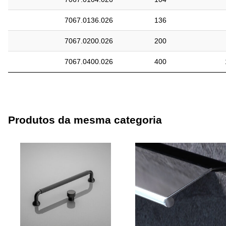
7067.0136.026
136
7067.0200.026
200
7067.0400.026
400
Produtos da mesma categoria