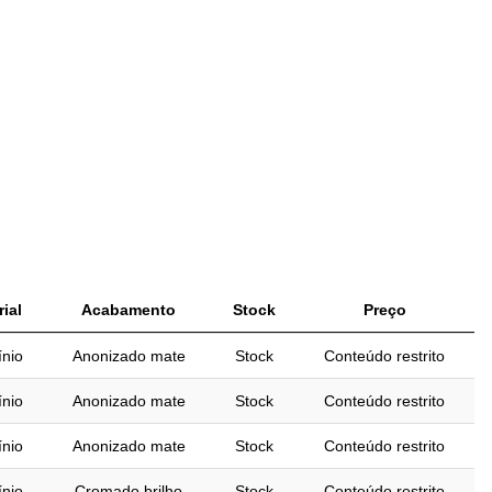
ial
Acabamento
Stock
Preço
nio
Anonizado mate
Stock
Conteúdo restrito
nio
Anonizado mate
Stock
Conteúdo restrito
nio
Anonizado mate
Stock
Conteúdo restrito
nio
Cromado brilho
Stock
Conteúdo restrito