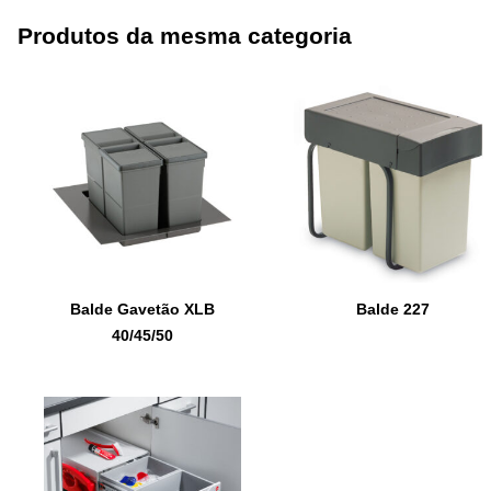
Produtos da mesma categoria
Balde Gavetão XLB
Balde 227
40/45/50