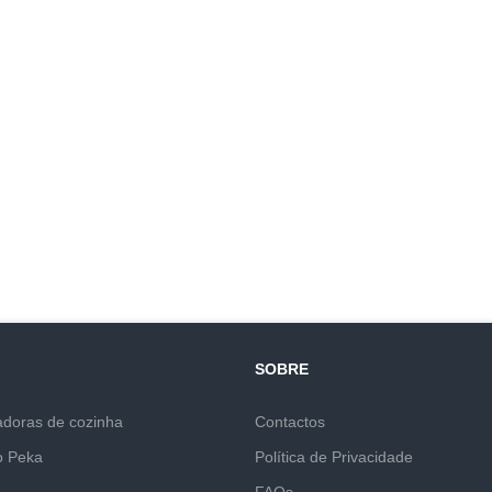
SOBRE
adoras de cozinha
Contactos
o Peka
Política de Privacidade