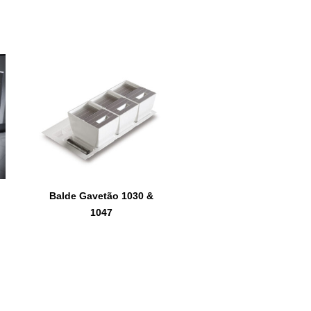
Balde Gavetão 1030 &
1047