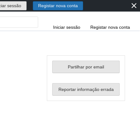
⨯
ciar sessão
Registar nova conta
Iniciar sessão
Registar nova conta
Partilhar por email
Reportar informação errada