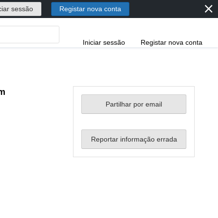
⨯
ciar sessão
Registar nova conta
Iniciar sessão
Registar nova conta
em
Partilhar por email
Reportar informação errada