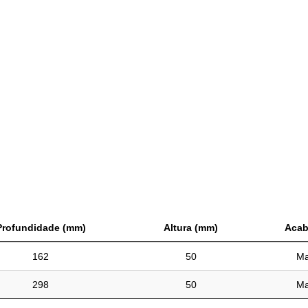
Profundidade (mm)
Altura (mm)
Acab
162
50
Ma
298
50
Ma