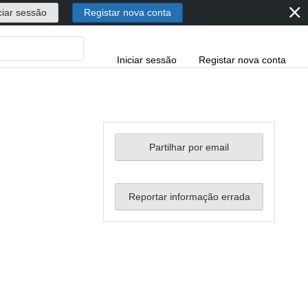
⨯
ciar sessão
Registar nova conta
Iniciar sessão
Registar nova conta
Partilhar por email
Reportar informação errada