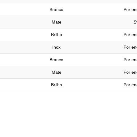
Branco
Por e
Mate
S
Brilho
Por e
Inox
Por e
Branco
Por e
Mate
Por e
Brilho
Por e