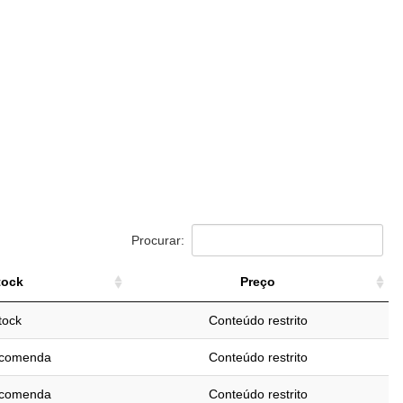
Procurar:
tock
Preço
tock
Preço
tock
Conteúdo restrito
ncomenda
Conteúdo restrito
ncomenda
Conteúdo restrito