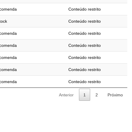
ncomenda
Conteúdo restrito
tock
Conteúdo restrito
ncomenda
Conteúdo restrito
ncomenda
Conteúdo restrito
ncomenda
Conteúdo restrito
ncomenda
Conteúdo restrito
ncomenda
Conteúdo restrito
Anterior
1
2
Próximo