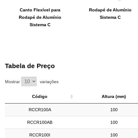
Canto Flexível para
Rodapé de Alumínio
Rodapé de Alumínio
Sistema C
Sistema C
Tabela de Preço
Mostrar
variações
Código
Altura (mm)
Código
Altura (mm)
RCCR100A
100
RCCR100AB
100
RCCR100I
100