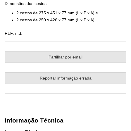
Dimensões dos cestos:
2 cestos de 275 x 451 x 77 mm (L x P x A) e
2 cestos de 250 x 426 x 77 mm (L x P x A).
REF:
n.d.
Partilhar por email
Reportar informação errada
Informação Técnica