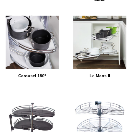
Carousel 180º
Le Mans II