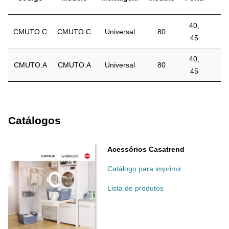
40,
CMUTO.C
CMUTO.C
Universal
80
45
40,
CMUTO.A
CMUTO.A
Universal
80
45
Catálogos
Acessórios Casatrend
Catálogo para imprimir
Lista de produtos