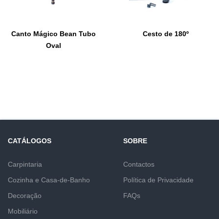
Canto Mágico Bean Tubo
Cesto de 180º
Oval
CATÁLOGOS
SOBRE
Carpintaria
Contactos
Cozinha e Casa-de-Banho
Política de Privacidade
Decoração
FAQs
Mobiliário