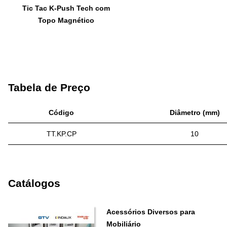
Tic Tac K-Push Tech com
Topo Magnético
Tabela de Preço
Código
Diâmetro (mm)
TT.KP.CP
10
Catálogos
Acessórios Diversos para
Mobiliário