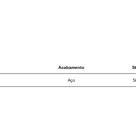
Acabamento
S
Aço
S