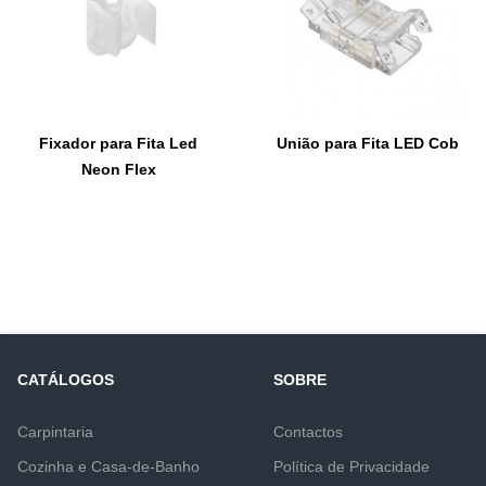
Fixador para Fita Led
União para Fita LED Cob
Neon Flex
CATÁLOGOS
SOBRE
Carpintaria
Contactos
Cozinha e Casa-de-Banho
Política de Privacidade