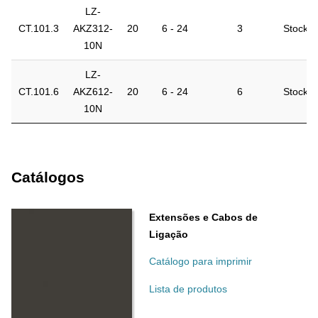
LZ-
CT.101.3
AKZ312-
20
6 - 24
3
Stock
10N
LZ-
CT.101.6
AKZ612-
20
6 - 24
6
Stock
10N
Catálogos
Extensões e Cabos de
Ligação
Catálogo para imprimir
Lista de produtos