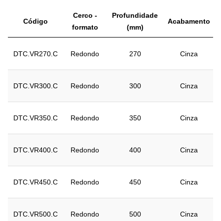
Cerco -
Profundidade
Código
Acabamento
formato
(mm)
DTC.VR270.C
Redondo
270
Cinza
DTC.VR300.C
Redondo
300
Cinza
DTC.VR350.C
Redondo
350
Cinza
DTC.VR400.C
Redondo
400
Cinza
DTC.VR450.C
Redondo
450
Cinza
DTC.VR500.C
Redondo
500
Cinza