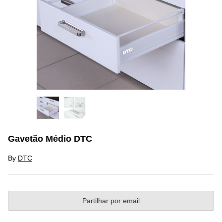
Gavetão Médio DTC
By
DTC
Partilhar por email