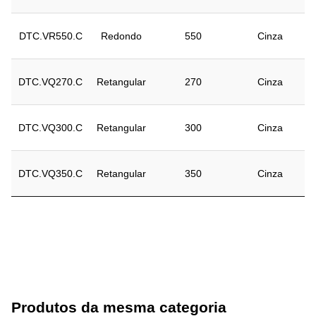
DTC.VR550.C
Redondo
550
Cinza
DTC.VQ270.C
Retangular
270
Cinza
DTC.VQ300.C
Retangular
300
Cinza
DTC.VQ350.C
Retangular
350
Cinza
Produtos da mesma categoria