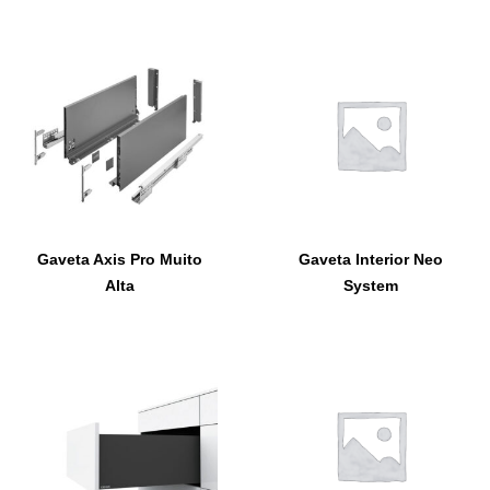
Gaveta Axis Pro Muito
Gaveta Interior Neo
Alta
System