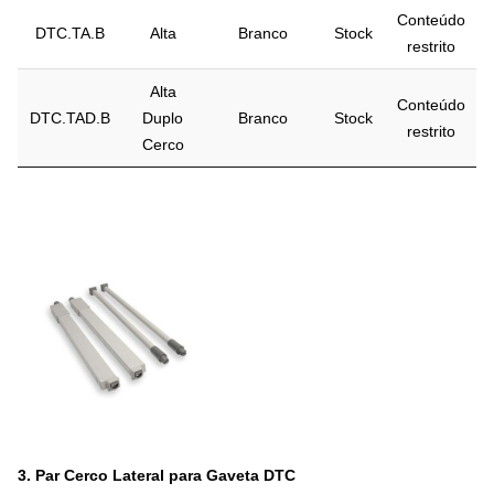
Conteúdo
DTC.TA.B
Alta
Branco
Stock
restrito
Alta
Conteúdo
DTC.TAD.B
Duplo
Branco
Stock
restrito
Cerco
3.
Par Cerco Lateral para Gaveta DTC