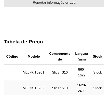
Reportar informação errada
Tabela de Preço
Componente
Largura
Código
Modelo
Stock
de
(mm)
860-
VE57KIT0201
Slider S10
Stock
1627
1628-
VE57KIT0202
Slider S10
Stock
2400