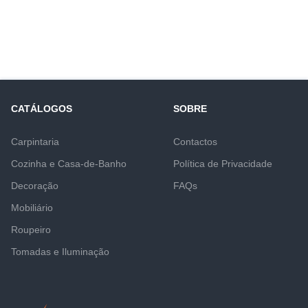
CATÁLOGOS
SOBRE
Carpintaria
Contactos
Cozinha e Casa-de-Banho
Política de Privacidade
Decoração
FAQs
Mobiliário
Roupeiro
Tomadas e Iluminação