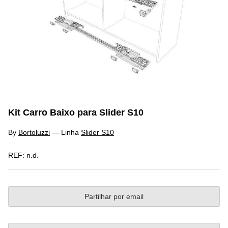
Kit Carro Baixo para Slider S10
By
Bortoluzzi
—
Linha
Slider S10
REF:
n.d.
Partilhar por email