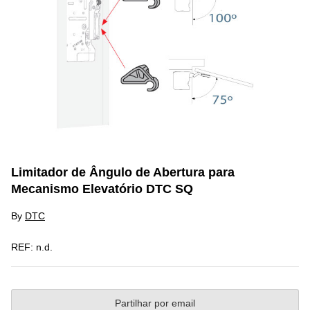
Limitador de Ângulo de Abertura para
Mecanismo Elevatório DTC SQ
By
DTC
REF:
n.d.
Partilhar por email