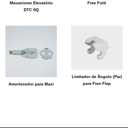
Mecanismo Elevatório
Free Fold
DTC SQ
Limitador de Ângulo (Par)
para Free Flap
Amortecedor para Maxi