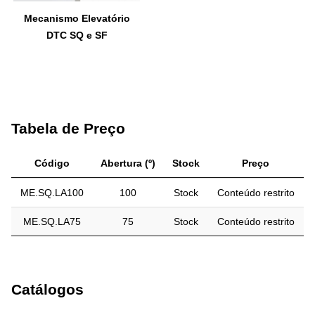
Mecanismo Elevatório
DTC SQ e SF
Tabela de Preço
Código
Abertura (º)
Stock
Preço
ME.SQ.LA100
100
Stock
Conteúdo restrito
ME.SQ.LA75
75
Stock
Conteúdo restrito
Catálogos