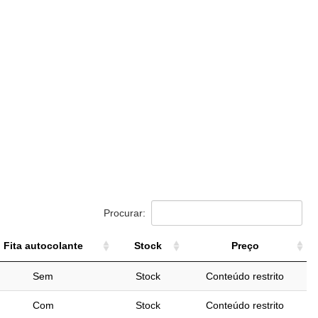
Procurar:
Fita autocolante
Stock
Preço
Fita autocolante
Stock
Preço
Sem
Stock
Conteúdo restrito
Com
Stock
Conteúdo restrito