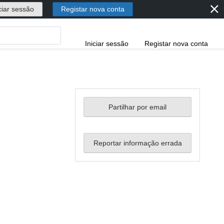
⨯
ciar sessão
Registar nova conta
Iniciar sessão
Registar nova conta
Partilhar por email
Reportar informação errada