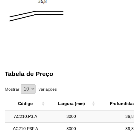
Tabela de Preço
Mostrar
variações
Código
Largura (mm)
Profundida
Código
Largura (mm)
Profundida
AC210.P3.A
3000
36,8
AC210.P3F.A
3000
36,8