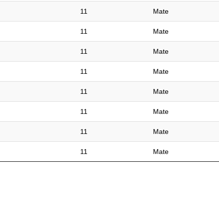
11
Mate
11
Mate
11
Mate
11
Mate
11
Mate
11
Mate
11
Mate
11
Mate