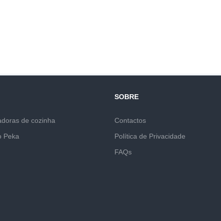
SOBRE
adoras de cozinha
Contactos
o Peka
Política de Privacidade
FAQs