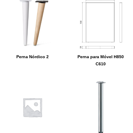
Perna Nórdico 2
Perna para Móvel H850
C610