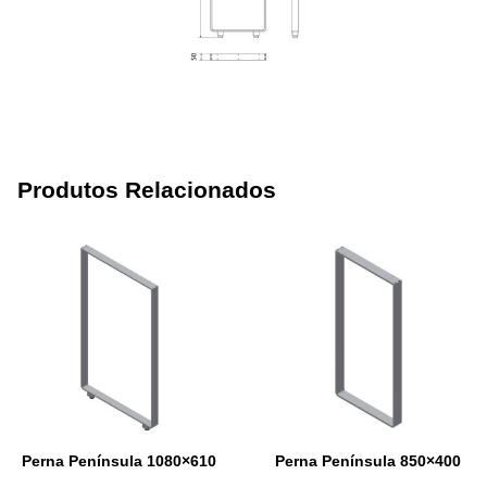
Produtos Relacionados
Perna Península 1080×610
Perna Península 850×400