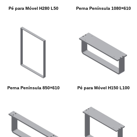
Pé para Móvel H280 L50
Perna Península 1080×610
Perna Península 850×610
Pé para Móvel H150 L100