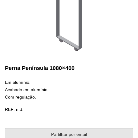
Perna Península 1080×400
Em alumínio.
Acabado em alumínio.
Com regulação.
REF:
n.d.
Partilhar por email