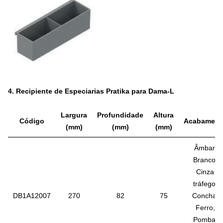
4.
Recipiente de Especiarias Pratika para Dama-L
Largura
Profundidade
Altura
Código
Acabament
(mm)
(mm)
(mm)
Âmbar,
Branco,
Cinza
tráfego,
DB1A12007
270
82
75
Concha,
Ferro,
Pomba,