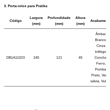
3.
Porta-rolos para Pratika
Largura
Profundidade
Altura
Código
Acabament
(mm)
(mm)
(mm)
Âmbar,
Branco,
Cinza
tráfego,
DB1A11023
245
121
45
Concha,
Ferro,
Pomba,
Preto, Verd
sálvia, Vulcã