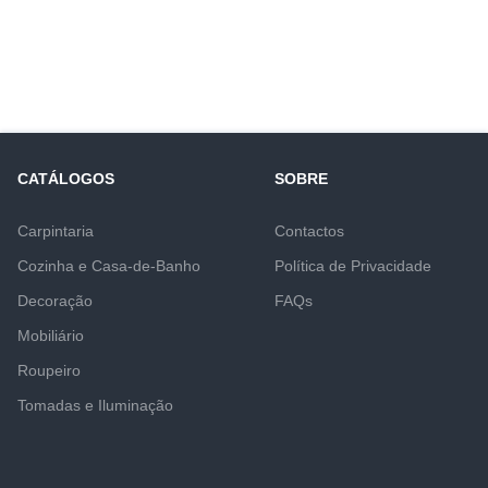
CATÁLOGOS
SOBRE
Carpintaria
Contactos
Cozinha e Casa-de-Banho
Política de Privacidade
Decoração
FAQs
Mobiliário
Roupeiro
Tomadas e Iluminação