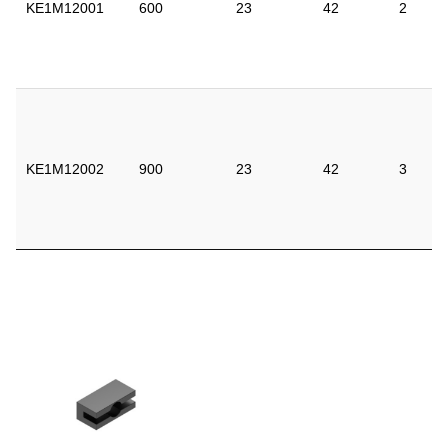
KE1M12001
600
23
42
2
KE1M12002
900
23
42
3