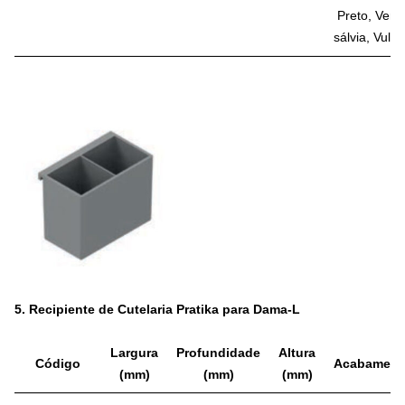
Preto, Verd
sálvia, Vulc
5.
Recipiente de Cutelaria Pratika para Dama-L
Largura
Profundidade
Altura
Código
Acabament
(mm)
(mm)
(mm)