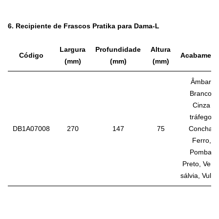
6.
Recipiente de Frascos Pratika para Dama-L
Largura
Profundidade
Altura
Código
Acabament
(mm)
(mm)
(mm)
Âmbar,
Branco,
Cinza
tráfego,
DB1A07008
270
147
75
Concha,
Ferro,
Pomba,
Preto, Verd
sálvia, Vulc