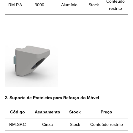
Conteúdo
RM.P.A
3000
Alumínio
Stock
restrito
2.
Suporte de Prateleira para Reforço do Móvel
Código
Acabamento
Stock
Preço
RM.SP.C
Cinza
Stock
Conteúdo restrito