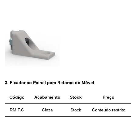
3.
Fixador ao Painel para Reforço do Móvel
Código
Acabamento
Stock
Preço
RM.F.C
Cinza
Stock
Conteúdo restrito