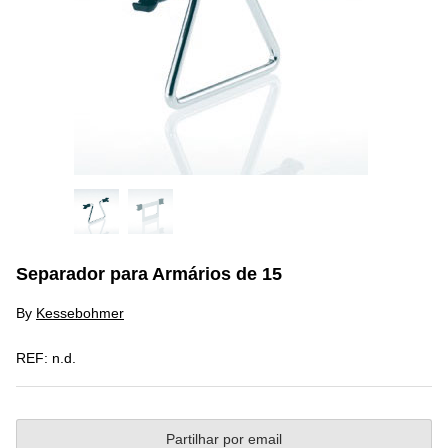
Separador para Armários de 15
By
Kessebohmer
REF:
n.d.
Partilhar por email