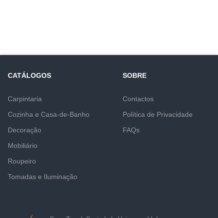
CATÁLOGOS
SOBRE
Carpintaria
Contactos
Cozinha e Casa-de-Banho
Política de Privacidade
Decoração
FAQs
Mobiliário
Roupeiro
Tomadas e Iluminação