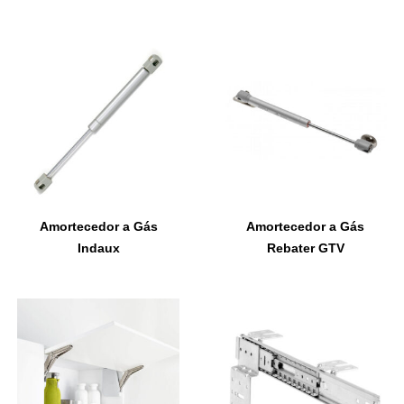
Amortecedor a Gás
Amortecedor a Gás
Indaux
Rebater GTV