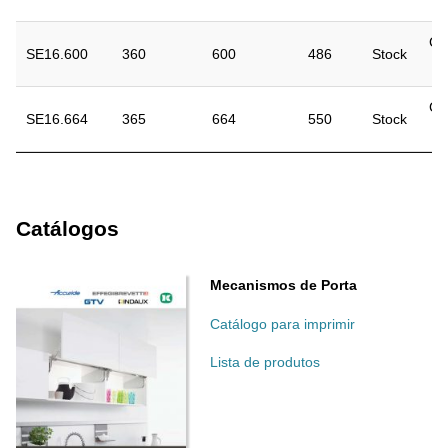
r
Co
SE16.600
360
600
486
Stock
r
Co
SE16.664
365
664
550
Stock
r
Catálogos
Mecanismos de Porta
Catálogo para imprimir
Lista de produtos