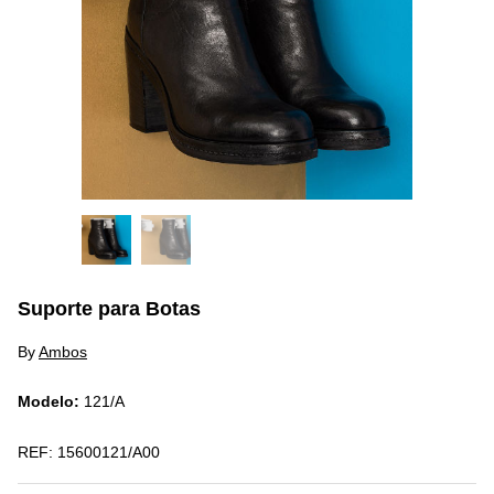
Suporte para Botas
By
Ambos
Modelo:
121/A
REF:
15600121/A00