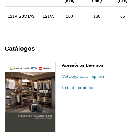
(mm)
(mm)
(mm)
121A.SBOTAS
121/A
100
130
65
Catálogos
Acessórios Diversos
Catálogo para imprimir
Lista de produtos