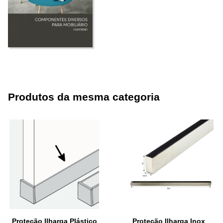
Produtos da mesma categoria
Proteção Ilharga Plástico
Proteção Ilharga Inox