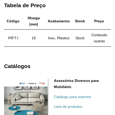
Tabela de Preço
Ilharga
Código
Acabamento
Stock
Preço
(mm)
Conteúdo
PIP.T.I
19
Inox, Plástico
Stock
restrito
Catálogos
Acessórios Diversos para
Mobiliário
Catálogo para imprimir
Lista de produtos