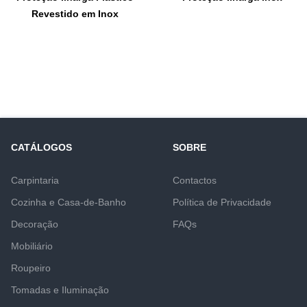
Revestido em Inox
CATÁLOGOS
SOBRE
Carpintaria
Contactos
Cozinha e Casa-de-Banho
Política de Privacidade
Decoração
FAQs
Mobiliário
Roupeiro
Tomadas e Iluminação