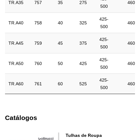
TR.A35
757
35
275
460
500
425-
TR.A40
758
40
325
460
500
425-
TR.A45
759
45
375
460
500
425-
TR.A50
760
50
425
460
500
425-
TR.A60
761
60
525
460
500
Catálogos
Tulhas de Roupa