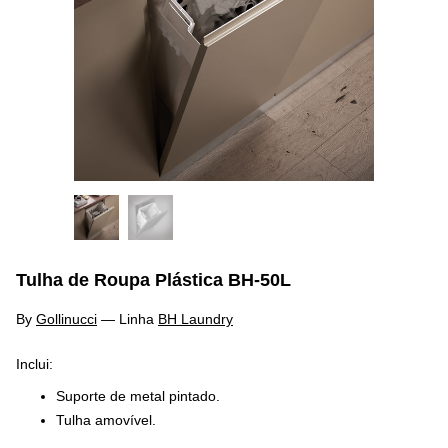
Tulha de Roupa Plástica BH-50L
By
Gollinucci
—
Linha
BH Laundry
Inclui:
Suporte de metal pintado.
Tulha amovível.