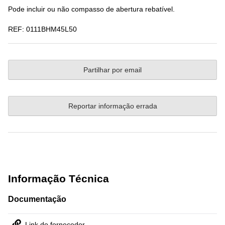
Pode incluir ou não compasso de abertura rebatível.
REF:
0111BHM45L50
Partilhar por email
Reportar informação errada
Informação Técnica
Documentação
Link do fornecedor