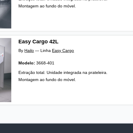
Montagem ao fundo do móvel.
Easy Cargo 42L
By
Hailo
—
Linha
Easy Cargo
Modelo:
3668-401
Extração total. Unidade integrada na prateleira.
Montagem ao fundo do móvel.