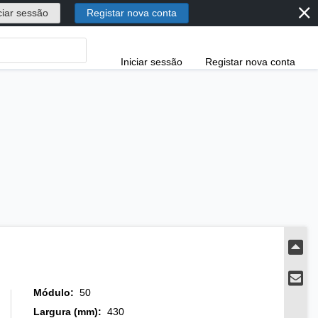
⨯
ciar sessão
Registar nova conta
Iniciar sessão
Registar nova conta
Módulo
:
50
Largura (mm)
:
430