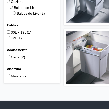
Cozinha
Baldes de Lixo
Baldes de Lixo
(2)
Baldes
30L + 19L
(1)
42L
(1)
Acabamento
Cinza
(2)
Abertura
Manual
(2)