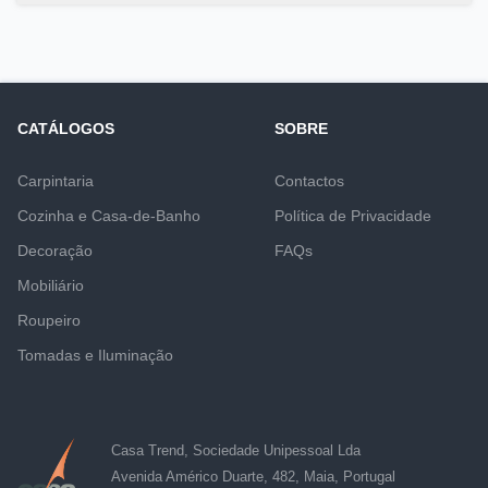
CATÁLOGOS
SOBRE
Carpintaria
Contactos
Cozinha e Casa-de-Banho
Política de Privacidade
Decoração
FAQs
Mobiliário
Roupeiro
Tomadas e Iluminação
Casa Trend, Sociedade Unipessoal Lda
Avenida Américo Duarte, 482, Maia, Portugal