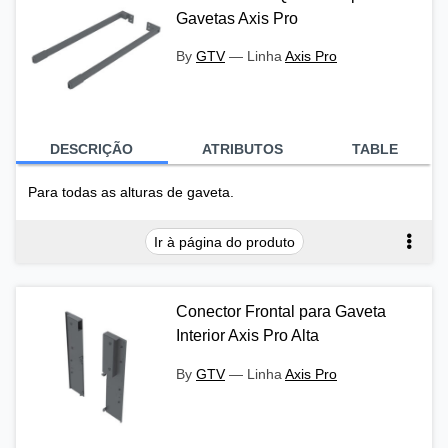
Gavetas Axis Pro
By
GTV
—
Linha
Axis Pro
DESCRIÇÃO
ATRIBUTOS
TABLE
Para todas as alturas de gaveta.
Ir à página do produto
Conector Frontal para Gaveta
Interior Axis Pro Alta
By
GTV
—
Linha
Axis Pro