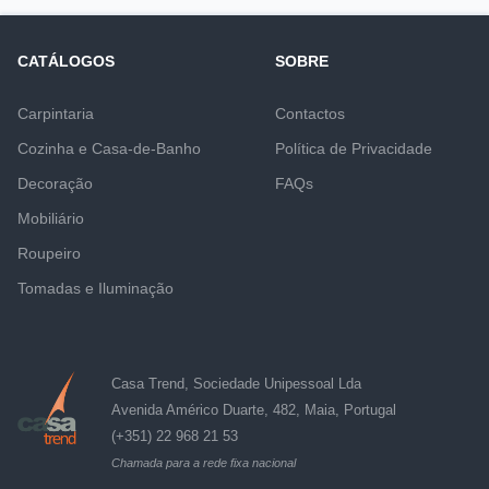
CATÁLOGOS
SOBRE
Carpintaria
Contactos
Cozinha e Casa-de-Banho
Política de Privacidade
Decoração
FAQs
Mobiliário
Roupeiro
Tomadas e Iluminação
Casa Trend, Sociedade Unipessoal Lda
Avenida Américo Duarte, 482, Maia, Portugal
(+351) 22 968 21 53
Chamada para a rede fixa nacional