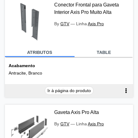
Conector Frontal para Gaveta
Interior Axis Pro Muito Alta
By
GTV
—
Linha
Axis Pro
ATRIBUTOS
TABLE
Acabamento
Antracite, Branco
Ir à página do produto
Gaveta Axis Pro Alta
By
GTV
—
Linha
Axis Pro