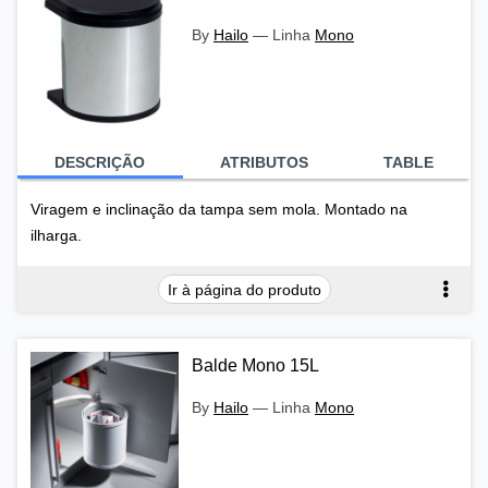
By
Hailo
—
Linha
Mono
DESCRIÇÃO
ATRIBUTOS
TABLE
Viragem e inclinação da tampa sem mola. Montado na
ilharga.
Ir à página do produto
Balde Mono 15L
By
Hailo
—
Linha
Mono