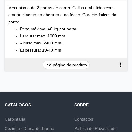
Mecanismo de 2 portas de correr. Callas embutidas com
amortecimento na abertura e no fecho. Características da
porta:
Peso máximo: 40 kg por porta.
Largura: máx. 1000 mm.
Altura: máx. 2400 mm.
Espessura: 19-40 mm.
Ir à página do produto
CATÁLOGOS
SOBRE
Carpintaria
Contactos
Cozinha e Casa-de-Banho
Política de Privacidade