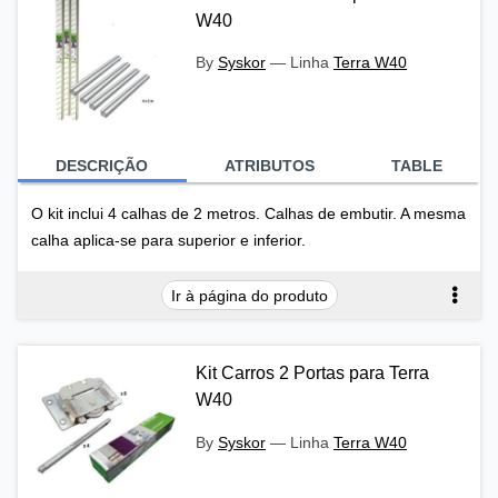
W40
By
Syskor
—
Linha
Terra W40
DESCRIÇÃO
ATRIBUTOS
TABLE
O kit inclui 4 calhas de 2 metros. Calhas de embutir. A mesma
calha aplica-se para superior e inferior.
Ir à página do produto
Kit Carros 2 Portas para Terra
W40
By
Syskor
—
Linha
Terra W40