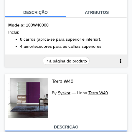
DESCRIÇÃO
ATRIBUTOS
Modelo:
100W40000
Inclui:
8 carros (aplica-se para superior e inferior).
4 amortecedores para as calhas superiores.
Ir à página do produto
Terra W40
By
Syskor
—
Linha
Terra W40
DESCRIÇÃO