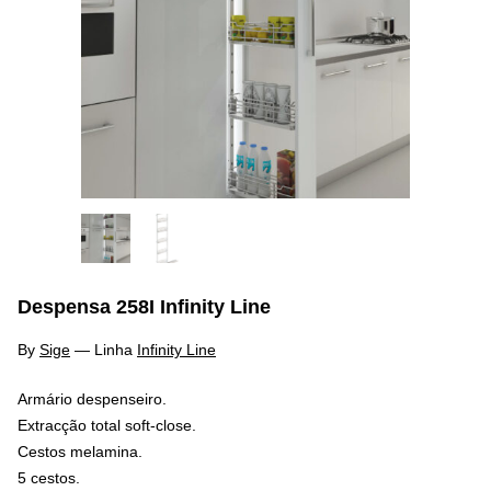
Despensa 258I Infinity Line
By
Sige
—
Linha
Infinity Line
Armário despenseiro.
Extracção total soft-close.
Cestos melamina.
5 cestos.