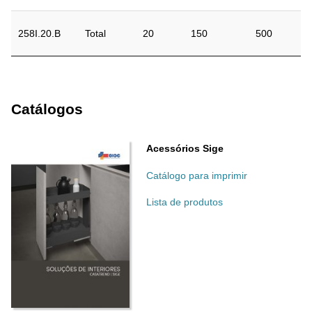
258I.20.B
Total
20
150
500
Catálogos
Acessórios Sige
Catálogo para imprimir
Lista de produtos