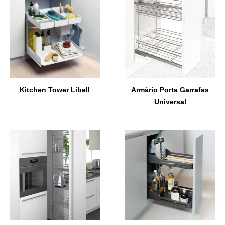
Kitchen Tower Libell
Armário Porta Garrafas
Universal