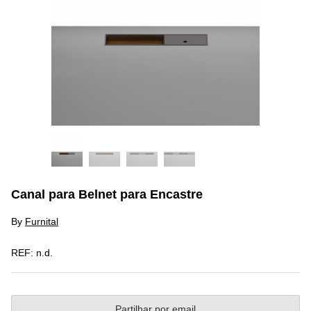
Canal para Belnet para Encastre
By
Furnital
REF:
n.d.
Partilhar por email