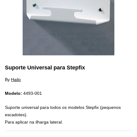
Suporte Universal para Stepfix
By
Hailo
Modelo:
4493-001
Suporte universal para todos os modelos Stepfix (pequenos
escadotes).
Para aplicar na ilharga lateral.