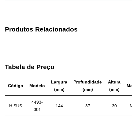
Produtos Relacionados
Tabela de Preço
Largura
Profundidade
Altura
Código
Modelo
Mater
(mm)
(mm)
(mm)
4493-
H.SUS
144
37
30
Met
001