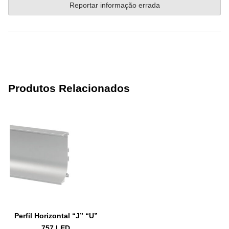
Reportar informação errada
Produtos Relacionados
Perfil Horizontal “J” “U”
757 LED