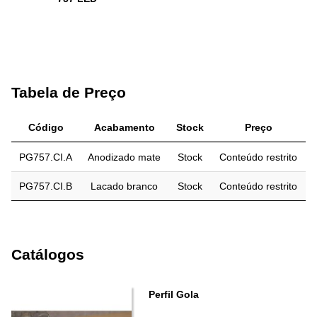
Tabela de Preço
Código
Acabamento
Stock
Preço
PG757.CI.A
Anodizado mate
Stock
Conteúdo restrito
PG757.CI.B
Lacado branco
Stock
Conteúdo restrito
Catálogos
Perfil Gola