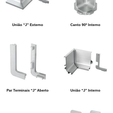
União “J” Externo
Canto 90º Interno
Par Terminais “J” Aberto
União “J” Interno