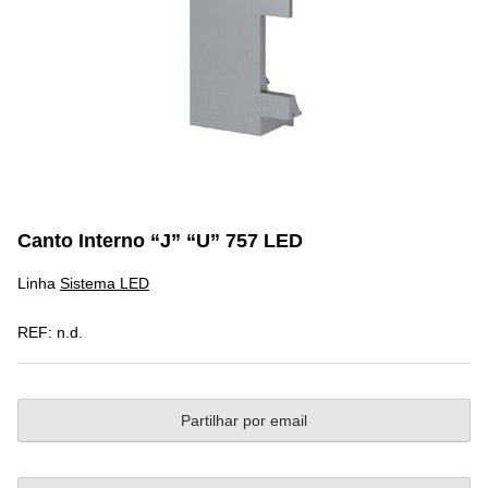
Canto Interno “J” “U” 757 LED
Linha
Sistema LED
REF:
n.d.
Partilhar por email