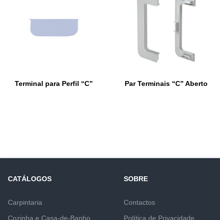
Terminal para Perfil “C”
Par Terminais “C” Aberto
CATÁLOGOS
SOBRE
Carpintaria
Contactos
Cozinha e Casa-de-Banho
Política de Privacidade