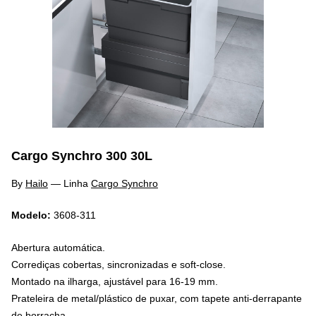
Cargo Synchro 300 30L
By
Hailo
—
Linha
Cargo Synchro
Modelo:
3608-311
Abertura automática.
Corrediças cobertas, sincronizadas e soft-close.
Montado na ilharga, ajustável para 16-19 mm.
Prateleira de metal/plástico de puxar, com tapete anti-derrapante
de borracha.