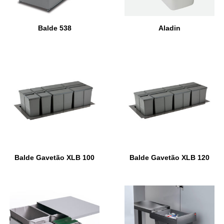
Balde 538
Aladin
Balde Gavetão XLB 100
Balde Gavetão XLB 120