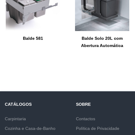
Balde 581
Balde Solo 20L com
Abertura Automática
CATÁLOGOS
SOBRE
Carpintaria
Contactos
Cozinha e Casa-de-Banho
Política de Privacidade