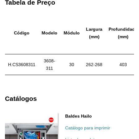
Tabela de Preço
Largura
Profundidade
Código
Modelo
Módulo
(mm)
(mm)
3608-
H.CS3608311
30
262-268
403
311
Catálogos
Baldes Hailo
Catálogo para imprimir