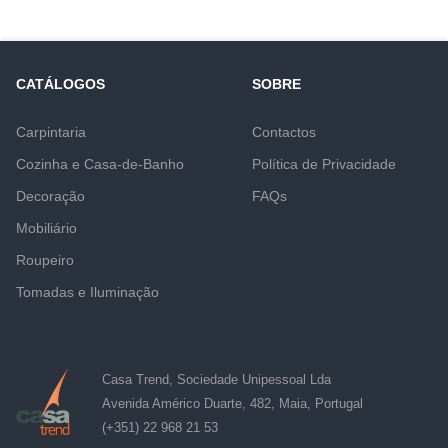
CATÁLOGOS
SOBRE
Carpintaria
Contactos
Cozinha e Casa-de-Banho
Política de Privacidade
Decoração
FAQs
Mobiliário
Roupeiro
Tomadas e Iluminação
Casa Trend, Sociedade Unipessoal Lda
Avenida Américo Duarte, 482, Maia, Portugal
(+351) 22 968 21 53