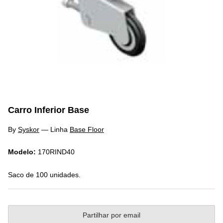
Carro Inferior Base
By
Syskor
—
Linha
Base Floor
Modelo:
170RIND40
Saco de 100 unidades.
Partilhar por email