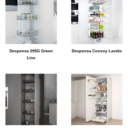
Despensa 295G Green
Despensa Convoy Lavido
Line