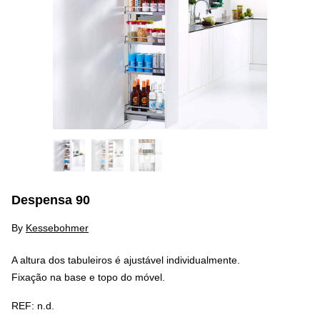
Despensa 90
By
Kessebohmer
A altura dos tabuleiros é ajustável individualmente.
Fixação na base e topo do móvel.
REF:
n.d.