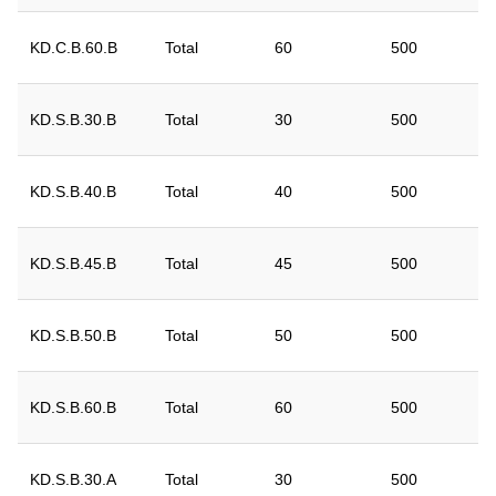
KD.C.B.60.B
Total
60
500
KD.S.B.30.B
Total
30
500
KD.S.B.40.B
Total
40
500
KD.S.B.45.B
Total
45
500
KD.S.B.50.B
Total
50
500
KD.S.B.60.B
Total
60
500
KD.S.B.30.A
Total
30
500