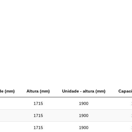
de (mm)
Altura (mm)
Unidade - altura (mm)
Capaci
1715
1900
1715
1900
1715
1900