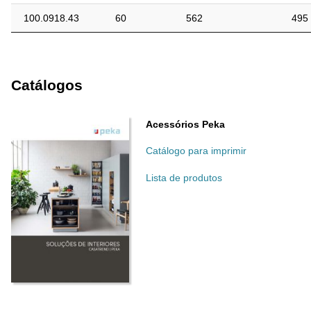
100.0918.43
60
562
495
Catálogos
Acessórios Peka
Catálogo para imprimir
Lista de produtos