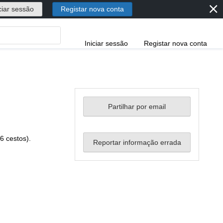
⨯
ciar sessão
Registar nova conta
Iniciar sessão
Registar nova conta
Partilhar por email
6 cestos).
Reportar informação errada