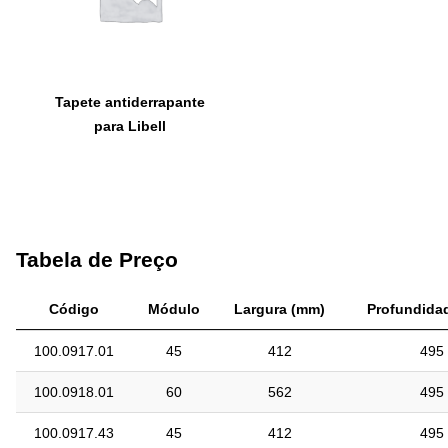
Tapete antiderrapante
para Libell
Tabela de Preço
Código
Módulo
Largura (mm)
Profundida
100.0917.01
45
412
495
100.0918.01
60
562
495
100.0917.43
45
412
495