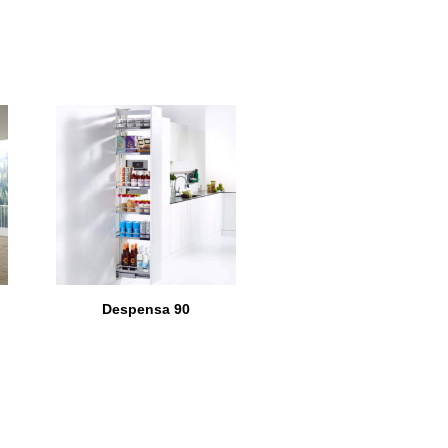
Despensa 90