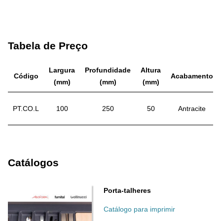
Tabela de Preço
Largura
Profundidade
Altura
Código
Acabamento
(mm)
(mm)
(mm)
PT.CO.L
100
250
50
Antracite
Catálogos
Porta-talheres
Catálogo para imprimir