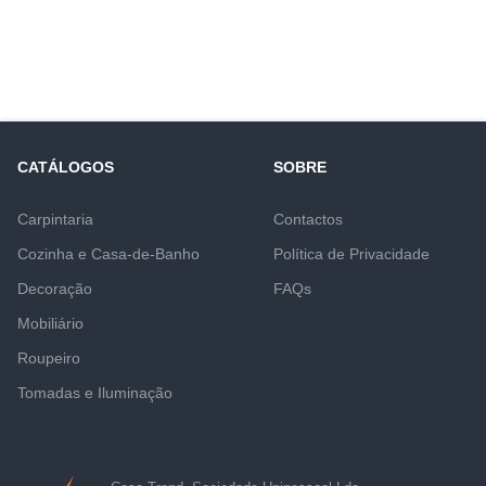
CATÁLOGOS
SOBRE
Carpintaria
Contactos
Cozinha e Casa-de-Banho
Política de Privacidade
Decoração
FAQs
Mobiliário
Roupeiro
Tomadas e Iluminação