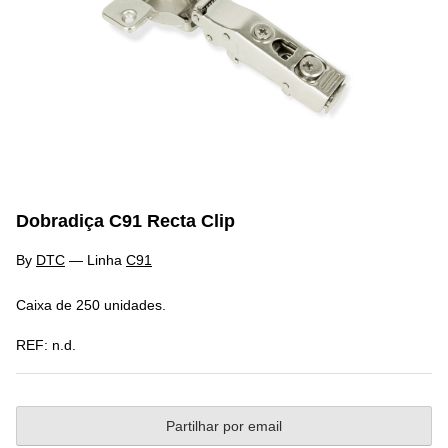
Dobradiça C91 Recta Clip
By
DTC
—
Linha
C91
Caixa de 250 unidades.
REF:
n.d.
Partilhar por email