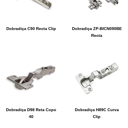
Dobradiça C90 Recta Clip
Dobradiça ZP-BICN090BE
Recta
Dobradiça D98 Reta Copo
Dobradiça H89C Curva
40
Clip