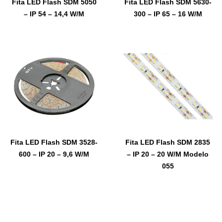
Fita LED Flash SDM 5050
Fita LED Flash SDM 5630-
– IP 54 – 14,4 W/M
300 – IP 65 – 16 W/M
Fita LED Flash SDM 3528-
Fita LED Flash SDM 2835
600 – IP 20 – 9,6 W/M
– IP 20 – 20 W/M Modelo
055