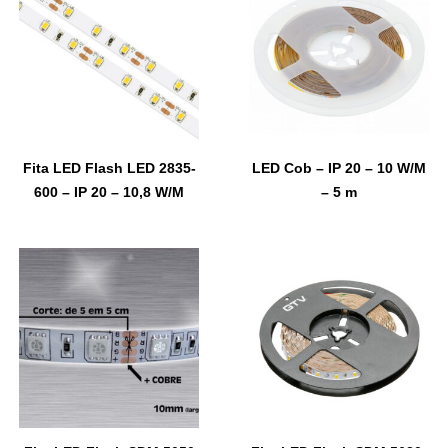
Fita LED Flash LED 2835-
LED Cob – IP 20 – 10 W/M
600 – IP 20 – 10,8 W/M
– 5 m