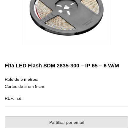
Fita LED Flash SDM 2835-300 – IP 65 – 6 W/M
Rolo de 5 metros.
Cortes de 5 em 5 cm.
REF:
n.d.
Partilhar por email