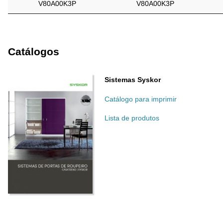
V80A00K3P
V80A00K3P
Catálogos
Sistemas Syskor
Catálogo para imprimir
Lista de produtos