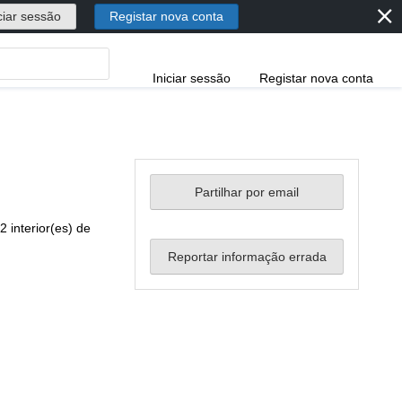
⨯
ciar sessão
Registar nova conta
Iniciar sessão
Registar nova conta
Partilhar por email
2 interior(es) de
Reportar informação errada