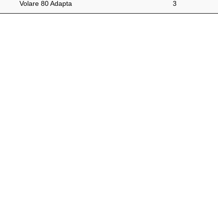
Volare 80 Adapta
3